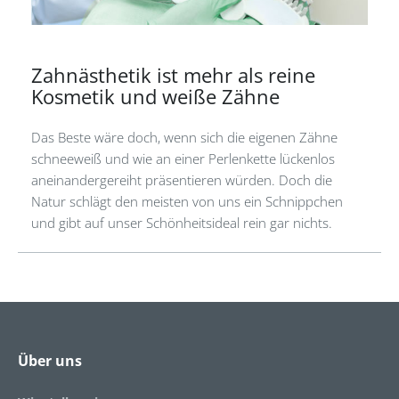
Zahnästhetik ist mehr als reine
Kosmetik und weiße Zähne
Das Beste wäre doch, wenn sich die eigenen Zähne
schneeweiß und wie an einer Perlenkette lückenlos
aneinandergereiht präsentieren würden. Doch die
Natur schlägt den meisten von uns ein Schnippchen
und gibt auf unser Schönheitsideal rein gar nichts.
Über uns