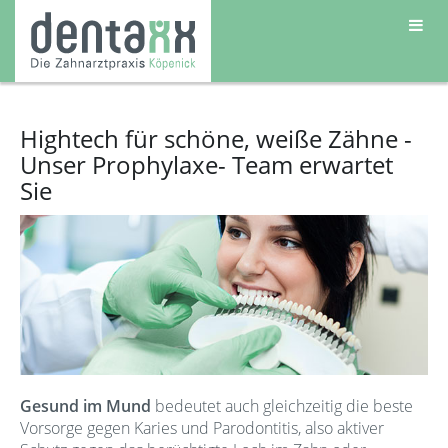
Hightech für schöne, weiße Zähne -
Unser Prophylaxe- Team erwartet
Sie
Gesund im Mund
bedeutet auch gleichzeitig die beste
Vorsorge gegen Karies und Parodontitis, also aktiver