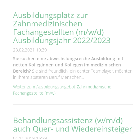
Ausbildungsplatz zur
Zahnmedizinischen
Fachangestellten (m/w/d)
Ausbildungsjahr 2022/2023
23.02.2021 10:39
Sie suchen eine abwechslungsreiche Ausbildung mit
netten Kolleginnen und Kollegen im medizinischen
Bereich?
Sie sind freundlich, ein echter Teamplayer, möchten
in Ihrem späteren Beruf Menschen...
Weiter zum Ausbildungsangebot Zahnmedizinische
Fachangestellte (m/w)...
Behandlungsassistenz (w/m/d) -
auch Quer- und Wiedereinsteiger
01.11.2019 16:39