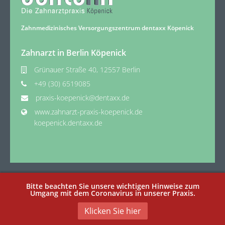
Zahnmedizinisches Versorgungszentrum dentaxx Köpenick
Zahnarzt in Berlin Köpenick
Grünauer Straße 40, 12557 Berlin
+49 (30) 6519085
praxis-koepenick@dentaxx.de
www.zahnarzt-praxis-koepenick.de
koepenick.dentaxx.de
Bitte beachten Sie unsere wichtigen Hinweise zum
Umgang mit dem Coronavirus in unserer Praxis.
Copyright © 2026 dentaxx - Zahnarzt Berlin Köpenick. Alle Rechte
vorbehalten.
Klicken Sie hier